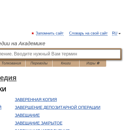
Запомнить сайт
Словарь на свой сайт
RU
едии на Академике
Толкования
Переводы
Книги
Игры ⚽
едия
КИ
ЗАВЕРЕННАЯ КОПИЯ
Й
ЗАВЕРШЕНИЕ ДЕПОЗИТАРНОЙ ОПЕРАЦИИ
ЗАВЕЩАНИЕ
ЗАВЕЩАНИЕ ЗАКРЫТОЕ